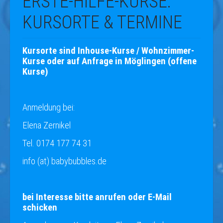
ERSTE-HILFE-KURSE:
KURSORTE & TERMINE
Kursorte sind Inhouse-Kurse / Wohnzimmer-
Kurse oder auf Anfrage in Möglingen (offene
Kurse)
Anmeldung bei:
Elena Zernikel
Tel. 0174 177 74 31
info (at) babybubbles.de
bei Interesse bitte anrufen oder E-Mail
schicken